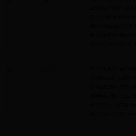
学雷锋系列活动纪
立足岗位学雷锋 志愿服
绥中县开展“春天计划”
葫芦岛市beat365官方登
365安卓老版本办组织开展
我市开展新冠病毒疫苗
录入口_365限制投注_
连山区庆祝中国共产党成
愿服务活动
走进站前街道
市六高中开展关爱特殊
祭扫英雄之墓 弘扬英烈
港实验学校清明节
传承红色基因—葫芦岛市
学会感恩”清明
凝聚青春力量，弘扬志
开展beat365官方登录入
南票区实验一小开展“凝
安卓老版本交通劝导志
神”学雷锋志愿服
伟大的共产主义战士——
展：汲取精神力量