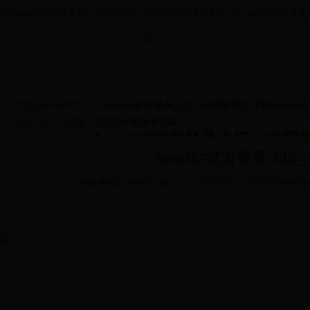
中国beat365官方登录入口_365限制投注_约彩365安卓老版本网
|
辽宁beat365官方登
中国beat365官方
beat365官方登录入口_365限制投注_约彩365
登录入口_365限
365安卓老版本创建
|
beat365官方登录入口_36
制投注_约彩365
beat365官方登录入口
安卓老版本网联
未成年人
文化创意
beat365官方登录
|
|
盟
岛
诚信葫芦岛
|
同世界相互交融相互成就——记习近平主
|
习近平主持召开中
讲beat365官方登
录入口_365限制
志愿服务
主题活动
道德模范
热点评
|
|
|
投注_约彩365安
卓老版本树新风